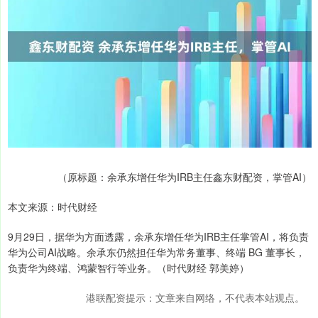
（原标题：余承东增任华为IRB主任鑫东财配资，掌管AI）
本文来源：时代财经
9月29日，据华为方面透露，余承东增任华为IRB主任掌管AI，将负责
华为公司AI战略。余承东仍然担任华为常务董事、终端 BG 董事长，
负责华为终端、鸿蒙智行等业务。（时代财经 郭美婷）
港联配资提示：文章来自网络，不代表本站观点。