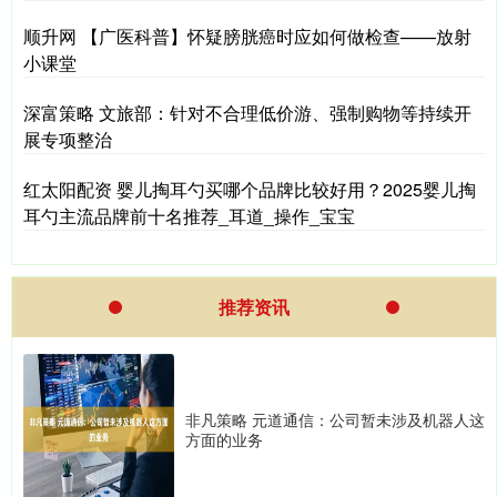
顺升网 【广医科普】怀疑膀胱癌时应如何做检查——放射
小课堂
深富策略 文旅部：针对不合理低价游、强制购物等持续开
展专项整治
红太阳配资 婴儿掏耳勺买哪个品牌比较好用？2025婴儿掏
耳勺主流品牌前十名推荐_耳道_操作_宝宝
推荐资讯
非凡策略 元道通信：公司暂未涉及机器人这
方面的业务