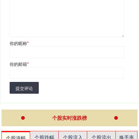
你的昵称
*
你的邮箱
*
提交评论
个股实时涨跌榜
个股跌幅
个股流入
个股流出
换手率
个股涨幅