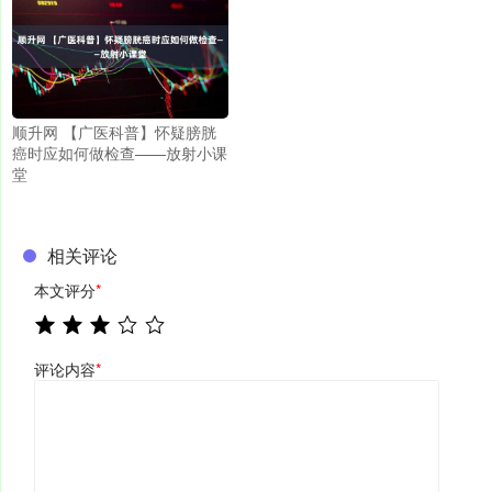
顺升网 【广医科普】怀疑膀胱
癌时应如何做检查——放射小课
堂
相关评论
本文评分
*
评论内容
*