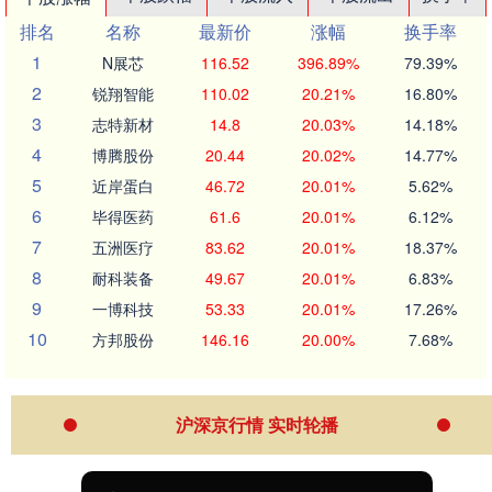
排名
名称
最新价
涨幅
换手率
1
N展芯
116.52
396.89%
79.39%
2
锐翔智能
110.02
20.21%
16.80%
3
志特新材
14.8
20.03%
14.18%
4
博腾股份
20.44
20.02%
14.77%
5
近岸蛋白
46.72
20.01%
5.62%
6
毕得医药
61.6
20.01%
6.12%
7
五洲医疗
83.62
20.01%
18.37%
8
耐科装备
49.67
20.01%
6.83%
9
一博科技
53.33
20.01%
17.26%
10
方邦股份
146.16
20.00%
7.68%
沪深京行情 实时轮播