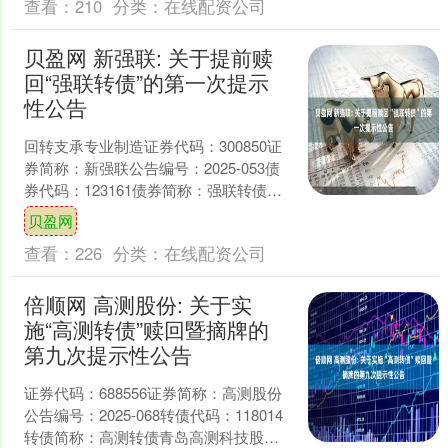
查看：
210
分类：
在线配资公司
贝盈网 新强联: 关于提前赎
回“强联转债”的第一次提示
性公告
回转支承专业制造证券代码：300850证
券简称：新强联公告编号：2025-053债
券代码：123161债券简称：强联转债洛
阳新强联回转支承股份有限公司本公司
贝盈网
及董....
查看：
226
分类：
在线配资公司
倍顺网 高测股份: 关于实
施“高测转债”赎回暨摘牌的
第九次提示性公告
证券代码：688556证券简称：高测股份
公告编号：2025-068转债代码：118014
转债简称：高测转债青岛高测科技股份