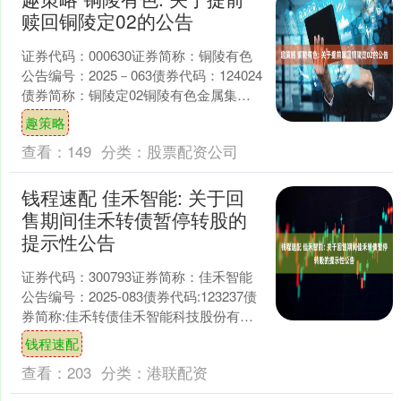
赎回铜陵定02的公告
证券代码：000630证券简称：铜陵有色
公告编号：2025－063债券代码：124024
债券简称：铜陵定02铜陵有色金属集团
股份有限公司关于提前赎回铜陵定02
趣策略
的....
查看：
149
分类：
股票配资公司
钱程速配 佳禾智能: 关于回
售期间佳禾转债暂停转股的
提示性公告
证券代码：300793证券简称：佳禾智能
公告编号：2025-083债券代码:123237债
券简称:佳禾转债佳禾智能科技股份有限
公司关于回售期间“佳禾转债”暂停转....
钱程速配
查看：
203
分类：
港联配资