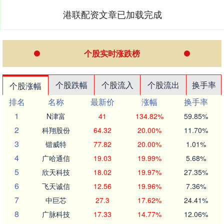
港联配资文章已加载完成
个股实时涨跌榜
个股跌幅
个股流入
个股流出
换手率
个股涨幅
排名
名称
最新价
涨幅
换手率
1
N津富
41
134.82%
59.85%
2
科翔股份
64.32
20.00%
11.70%
3
锴威特
77.82
20.00%
1.01%
4
广哈通信
19.03
19.99%
5.68%
5
欣天科技
18.02
19.97%
27.35%
6
飞天诚信
12.56
19.96%
7.36%
7
中巨芯
27.3
17.62%
24.41%
8
广脉科技
17.33
14.77%
12.06%