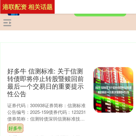
港联配资 相关话题
好多牛 信测标准: 关于信测
转债即将停止转股暨赎回前
最后一个交易日的重要提示
性公告
证券代码：300938证券简称：信测标准
公告编号：2025-159债券代码：123231
债券简称：信测转债深圳信测标准技术
服务股份有限公司关于信测转债即将停
好多牛
止转....