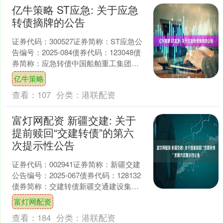
亿牛策略 ST应急: 关于应急
转债摘牌的公告
证券代码：300527证券简称：ST应急公
告编号：2025-084债券代码：123048债
券简称：应急转债中国船舶重工集团应
急预警与救援装备股份有限公司关
亿牛策略
于“应....
查看：
107
分类：
港联配资
富灯网配资 新疆交建: 关于
提前赎回“交建转债”的第六
次提示性公告
证券代码：002941证券简称：新疆交建
公告编号：2025-067债券代码：128132
债券简称：交建转债新疆交通建设集团
股份有限公司本公司及董事会全体成员
富灯网配资
保证....
查看：
184
分类：
港联配资