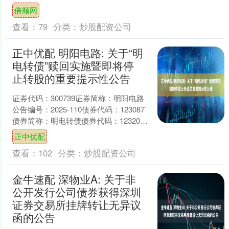
有限公司关于实施“高测转债”赎回暨摘
倍顺网
牌....
查看：
79
分类：
炒股配资公司
正中优配 明阳电路: 关于“明
电转债”赎回实施暨即将停
止转股的重要提示性公告
证券代码：300739证券简称：明阳电路
公告编号：2025-110债券代码：123087
债券简称：明电转债债券代码：123203
债券简称：明电转02深圳明阳电路....
正中优配
查看：
102
分类：
炒股配资公司
金牛速配 深物业A: 关于非
公开发行公司债券获得深圳
证券交易所挂牌转让无异议
函的公告