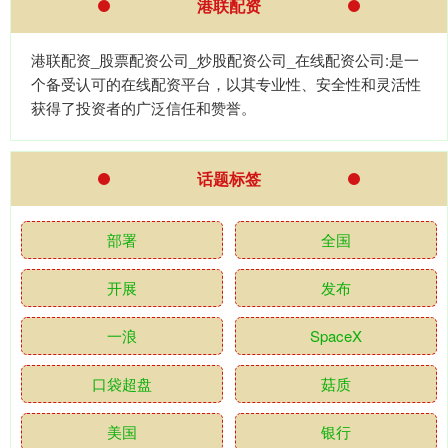
港联配资
港联配资_股票配资公司_炒股配资公司_在线配资公司:是一
个备受认可的在线配资平台，以其专业性、安全性和灵活性
获得了投资者的广泛信任和赞誉。
话题标签
部署
全国
开展
发布
一浪
SpaceX
口袋超盘
菇质
美国
银行