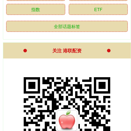
指数
ETF
全部话题标签
关注 港联配资