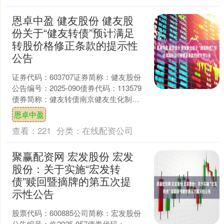
恩卓中盈 健友股份 健友股
份关于“健友转债”预计满足
转股价格修正条款的提示性
公告
证券代码：603707证券简称：健友股份
公告编号：2025-090债券代码：113579
债券简称：健友转债南京健友生化制药
股份有限公司关于“健友转债”预计满足
恩卓中盈
转....
查看：
221
分类：
在线配资公司
聚赢配资网 宏发股份 宏发
股份：关于实施“宏发转
债”赎回暨摘牌的第五次提
示性公告
股票代码：600885公司简称：宏发股份
公告编号：临2025-057债券代码：