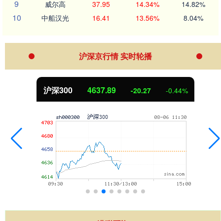
9
威尔高
37.95
14.34%
14.82%
10
中船汉光
16.41
13.56%
8.04%
沪深京行情 实时轮播
北证50
1115.17
-4.29
-0.38%