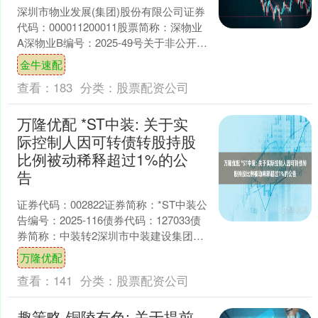
深圳市物业发展(集团)股份有限公司证券
代码：000011200011股票简称：深物业
A深物业B编号：2025-49号关于非公开发
行公司债券获得深圳证券交易所挂牌....
金牛速配
查看：
183
分类：
股票配资公司
万隆优配 *ST中装: 关于实
际控制人因可转债转股持股
比例被动稀释超过1%的公
告
证券代码：002822证券简称：*ST中装公
告编号：2025-116债券代码：127033债
券简称：中装转2深圳市中装建设集团股
份有限公司关于实际控制人因可转债....
万隆优配
查看：
141
分类：
股票配资公司
趣策略 铜陵有色: 关于提前