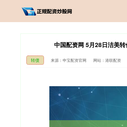
中国配资网 5月28日洁美转债
转债
来源：申宝配资官网
网站：港联配资