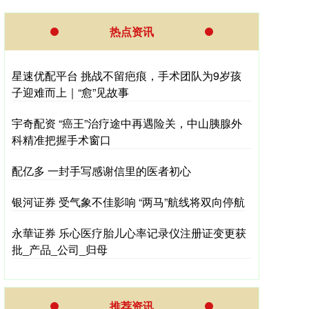
热点资讯
星速优配平台 挑战不留疤痕，手术团队为9岁孩
子迎难而上｜“愈”见故事
宇奇配资 “癌王”治疗途中再遇险关，中山胰腺外
科精准把握手术窗口
配亿多 一封手写感谢信里的医者初心
银河证券 受气象不佳影响 “两马”航线将双向停航
永華证券 乐心医疗胎儿心率记录仪注册证变更获
批_产品_公司_归母
推荐资讯