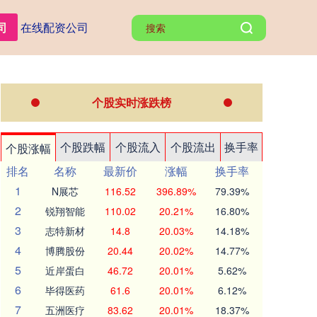
司
在线配资公司
个股实时涨跌榜
个股跌幅
个股流入
个股流出
换手率
个股涨幅
排名
名称
最新价
涨幅
换手率
1
N展芯
116.52
396.89%
79.39%
2
锐翔智能
110.02
20.21%
16.80%
3
志特新材
14.8
20.03%
14.18%
4
博腾股份
20.44
20.02%
14.77%
5
近岸蛋白
46.72
20.01%
5.62%
6
毕得医药
61.6
20.01%
6.12%
7
五洲医疗
83.62
20.01%
18.37%