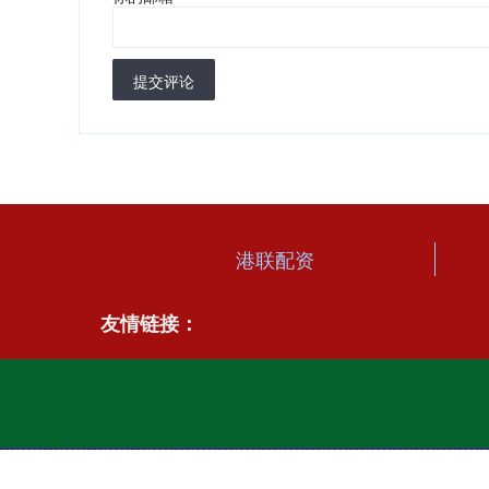
提交评论
港联配资
友情链接：