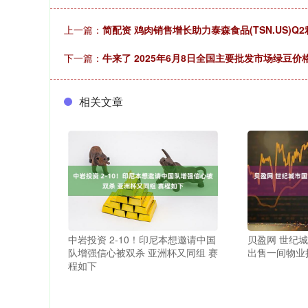
上一篇：
简配资 鸡肉销售增长助力泰森食品(TSN.US)
下一篇：
牛来了 2025年6月8日全国主要批发市场绿豆价
相关文章
中岩投资 2-10！印尼本想邀请中国
贝盈网 世纪城市
队增强信心被双杀 亚洲杯又同组 赛
出售一间物业
程如下