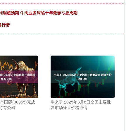
Q2利润超预期 牛肉业务深陷十年最惨亏损周期
格行情
国际(00355)完成
牛来了 2025年6月8日全国主要批
持有公司
发市场绿豆价格行情