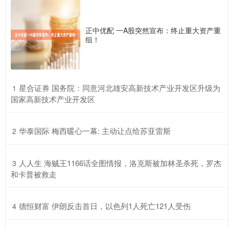
正中优配 一A股突然宣布：终止重大资产重
组！
​星合证券 国务院：同意河北雄安高新技术产业开发区升级为
1
国家高新技术产业开发区
​华泰国际 梅西暖心一幕: 主动让点给苏亚雷斯
2
​人人生 海贼王1166话全图情报，洛克斯被加林圣杀死，罗杰
3
和卡普被救走
​德恒财富 伊朗反击首日，以色列1人死亡121人受伤
4