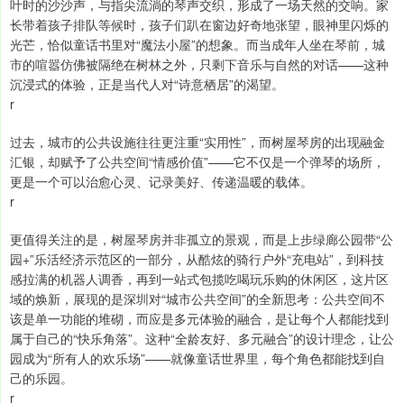
叶时的沙沙声，与指尖流淌的琴声交织，形成了一场天然的交响。家
长带着孩子排队等候时，孩子们趴在窗边好奇地张望，眼神里闪烁的
光芒，恰似童话书里对“魔法小屋”的想象。而当成年人坐在琴前，城
市的喧嚣仿佛被隔绝在树林之外，只剩下音乐与自然的对话——这种
沉浸式的体验，正是当代人对“诗意栖居”的渴望。
r
过去，城市的公共设施往往更注重“实用性”，而树屋琴房的出现融金
汇银，却赋予了公共空间“情感价值”——它不仅是一个弹琴的场所，
更是一个可以治愈心灵、记录美好、传递温暖的载体。
r
更值得关注的是，树屋琴房并非孤立的景观，而是上步绿廊公园带“公
园+”乐活经济示范区的一部分，从酷炫的骑行户外“充电站”，到科技
感拉满的机器人调香，再到一站式包揽吃喝玩乐购的休闲区，这片区
域的焕新，展现的是深圳对“城市公共空间”的全新思考：公共空间不
该是单一功能的堆砌，而应是多元体验的融合，是让每个人都能找到
属于自己的“快乐角落”。这种“全龄友好、多元融合”的设计理念，让公
园成为“所有人的欢乐场”——就像童话世界里，每个角色都能找到自
己的乐园。
r