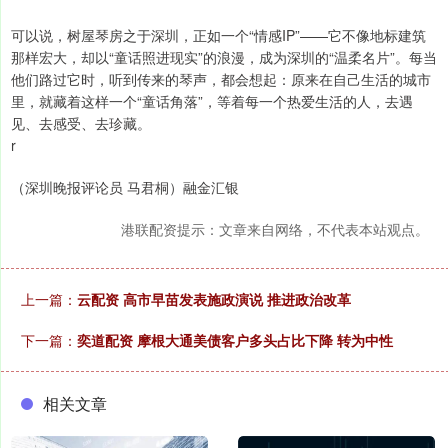
可以说，树屋琴房之于深圳，正如一个“情感IP”——它不像地标建筑
那样宏大，却以“童话照进现实”的浪漫，成为深圳的“温柔名片”。每当
他们路过它时，听到传来的琴声，都会想起：原来在自己生活的城市
里，就藏着这样一个“童话角落”，等着每一个热爱生活的人，去遇
见、去感受、去珍藏。
r
（深圳晚报评论员 马君桐）融金汇银
港联配资提示：文章来自网络，不代表本站观点。
上一篇：
云配资 高市早苗发表施政演说 推进政治改革
下一篇：
奕道配资 摩根大通美债客户多头占比下降 转为中性
相关文章