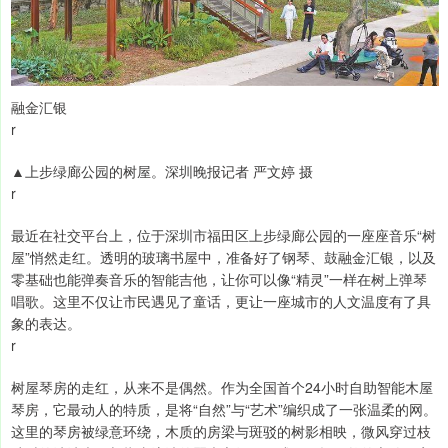
融金汇银
r
▲上步绿廊公园的树屋。深圳晚报记者 严文婷 摄
r
最近在社交平台上，位于深圳市福田区上步绿廊公园的一座座音乐“树
屋”悄然走红。透明的玻璃书屋中，准备好了钢琴、鼓融金汇银，以及
零基础也能弹奏音乐的智能吉他，让你可以像“精灵”一样在树上弹琴
唱歌。这里不仅让市民遇见了童话，更让一座城市的人文温度有了具
象的表达。
r
树屋琴房的走红，从来不是偶然。作为全国首个24小时自助智能木屋
琴房，它最动人的特质，是将“自然”与“艺术”编织成了一张温柔的网。
这里的琴房被绿意环绕，木质的房梁与斑驳的树影相映，微风穿过枝