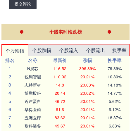
提交评论
个股实时涨跌榜
个股跌幅
个股流入
个股流出
换手率
个股涨幅
排名
名称
最新价
涨幅
换手率
1
N展芯
116.52
396.89%
79.39%
2
锐翔智能
110.02
20.21%
16.80%
3
志特新材
14.8
20.03%
14.18%
4
博腾股份
20.44
20.02%
14.77%
5
近岸蛋白
46.72
20.01%
5.62%
6
毕得医药
61.6
20.01%
6.12%
7
五洲医疗
83.62
20.01%
18.37%
8
耐科装备
49.67
20.01%
6.83%