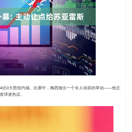
基金指数
场4比0大胜纽约城。比赛中，梅西做出一个令人动容的举动——他主
发球迷热议。