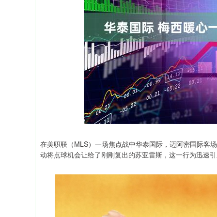
创业板指
在美职联（MLS）一场焦点战中华泰国际，迈阿密国际客
动将点球机会让给了刚刚复出的苏亚雷斯，这一行为迅速引