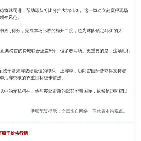
稳将球罚进，帮助球队将比分扩大为3比0。这一举动立刻赢得现场
领袖风范。
钟破门得分，完成本场比赛的梅开二度，也为球队锁定4比0的大
，距离榜首的费城联合还差5分，但多赛两场。更重要的是，这场胜利
奖项授予常规赛战绩最佳的球队。上赛季，迈阿密国际曾夺得支持者
季后赛突破的双重目标稳步前进。
队中的无私精神。他与苏亚雷斯的默契华泰国际，依然是迈阿密国
港联配资提示：文章来自网络，不代表本站观点。
奶葡萄干价格行情