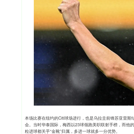
本场比赛在纽约的Citi球场进行，也是乌拉圭前锋苏亚雷
会。当时华泰国际，梅西以23球领跑美职联射手榜，而他的
粒进球都关乎“金靴”归属，多进一球就多一分优势。