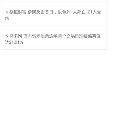
​德恒财富 伊朗反击首日，以色列1人死亡121人受
4
伤
​盛多网 万向钱潮股票连续两个交易日涨幅偏离值
5
达21.01%