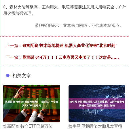
2、森林火险等级高，室内用火、取暖等需要注意用火用电安全，户外
用火需加强管理。
港联配资提示：文章来自网络，不代表本站观点。
上一篇：
致富配资 技术落地提速 机器人商业化迎来“北京时刻”
下一篇：
鼎宝融 614万！！！云南彩民又中奖了！！这次是……
相关文章
笑赢配资 持仓ETF已超万亿
擒牛网 孕期睡姿对胎儿发育很