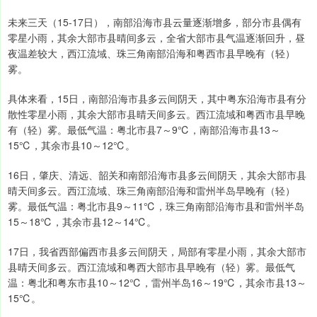
未来三天（15-17日），南部沿海市县云量逐渐增多，部分市县偶有
零星小雨，其余大部市县晴间多云，全省大部市县气温逐渐回升，昼
夜温差较大，西江流域、珠三角南部沿海和粤西市县早晚有（轻）
雾。
具体来看，15日，南部沿海市县多云间阴天，其中粤东沿海市县有分
散性零星小雨，其余大部市县晴天间多云。西江流域和粤西市县早晚
有（轻）雾。最低气温：粤北市县7～9℃，南部沿海市县13～
15℃，其余市县10～12℃。
16日，肇庆、清远、韶关和南部沿海市县多云间阴天，其余大部市县
晴天间多云。西江流域、珠三角南部沿海和雷州半岛早晚有（轻）
雾。最低气温：粤北市县9～11℃，珠三角南部沿海市县和雷州半岛
15～18℃，其余市县12～14℃。
17日，我省西部偏西市县多云间阴天，局部有零星小雨，其余大部市
县晴天间多云。西江流域和粤西大部市县早晚有（轻）雾。最低气
温：粤北和粤东市县10～12℃，雷州半岛16～19℃，其余市县13～
15℃。