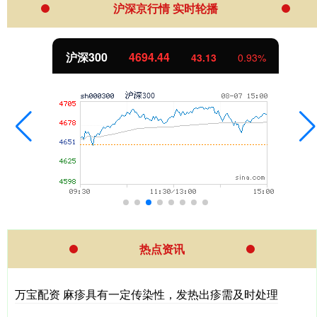
沪深京行情 实时轮播
北证50
1134.24
11.37
1.01%
热点资讯
万宝配资 麻疹具有一定传染性，发热出疹需及时处理