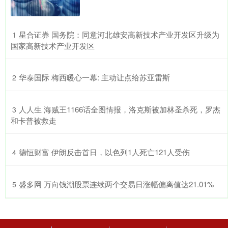
​星合证券 国务院：同意河北雄安高新技术产业开发区升级为
1
国家高新技术产业开发区
​华泰国际 梅西暖心一幕: 主动让点给苏亚雷斯
2
​人人生 海贼王1166话全图情报，洛克斯被加林圣杀死，罗杰
3
和卡普被救走
​德恒财富 伊朗反击首日，以色列1人死亡121人受伤
4
​盛多网 万向钱潮股票连续两个交易日涨幅偏离值达21.01%
5