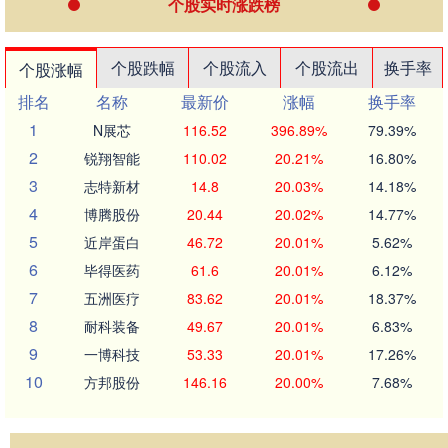
个股实时涨跌榜
个股跌幅
个股流入
个股流出
换手率
个股涨幅
排名
名称
最新价
涨幅
换手率
1
N展芯
116.52
396.89%
79.39%
2
锐翔智能
110.02
20.21%
16.80%
3
志特新材
14.8
20.03%
14.18%
4
博腾股份
20.44
20.02%
14.77%
5
近岸蛋白
46.72
20.01%
5.62%
6
毕得医药
61.6
20.01%
6.12%
7
五洲医疗
83.62
20.01%
18.37%
8
耐科装备
49.67
20.01%
6.83%
9
一博科技
53.33
20.01%
17.26%
10
方邦股份
146.16
20.00%
7.68%