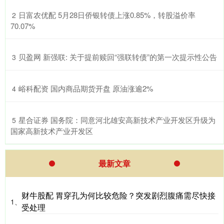
​日富农优配 5月28日侨银转债上涨0.85%，转股溢价率
2
70.07%
​贝盈网 新强联: 关于提前赎回“强联转债”的第一次提示性公告
3
​峪科配资 国内商品期货开盘 原油涨逾2%
4
​星合证券 国务院：同意河北雄安高新技术产业开发区升级为
5
国家高新技术产业开发区
最新文章
财牛股配 胃穿孔为何比较危险？突发剧烈腹痛需尽快接
1、
受处理