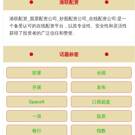
港联配资
港联配资_股票配资公司_炒股配资公司_在线配资公司:是一
个备受认可的在线配资平台，以其专业性、安全性和灵活性
获得了投资者的广泛信任和赞誉。
话题标签
部署
全国
开展
发布
SpaceX
口袋超盘
一浪
菇质
银行
指数