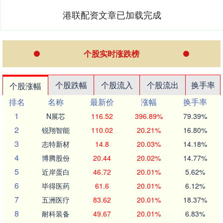
港联配资文章已加载完成
个股实时涨跌榜
个股跌幅
个股流入
个股流出
换手率
个股涨幅
排名
名称
最新价
涨幅
换手率
1
N展芯
116.52
396.89%
79.39%
2
锐翔智能
110.02
20.21%
16.80%
3
志特新材
14.8
20.03%
14.18%
4
博腾股份
20.44
20.02%
14.77%
5
近岸蛋白
46.72
20.01%
5.62%
6
毕得医药
61.6
20.01%
6.12%
7
五洲医疗
83.62
20.01%
18.37%
8
耐科装备
49.67
20.01%
6.83%