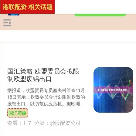
港联配资 相关话题
国汇策略 欧盟委员会拟限
制欧盟废铝出口
据报道，欧盟贸易专员塞夫科维奇11月
18日表示，欧盟委员会计划限制欧盟的
废铝出口，以防范供应危机。据欧洲铝
业协会称，欧盟废铝出口量在2024年达
国汇策略
到创纪录的126....
查看：
117
分类：
炒股配资公司