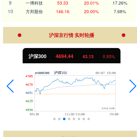
9
一博科技
53.33
20.01%
17.26%
10
方邦股份
146.16
20.00%
7.68%
沪深京行情 实时轮播
北证50
1134.24
11.37
1.01%