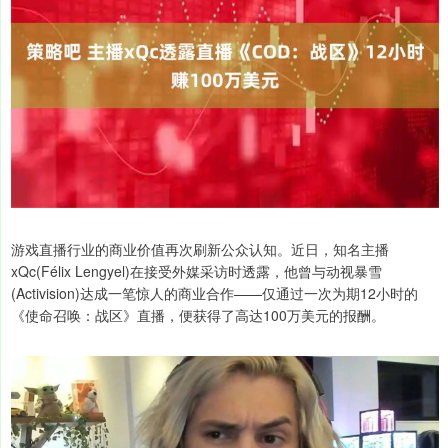
游戏直播行业的商业价值再次刷新公众认知。近日，知名主播
xQc(Félix Lengyel)在接受外媒采访时透露，他曾与动视暴雪
(Activision)达成一笔惊人的商业合作——仅通过一次为期12小时的
《使命召唤：战区》直播，便获得了高达100万美元的报酬。