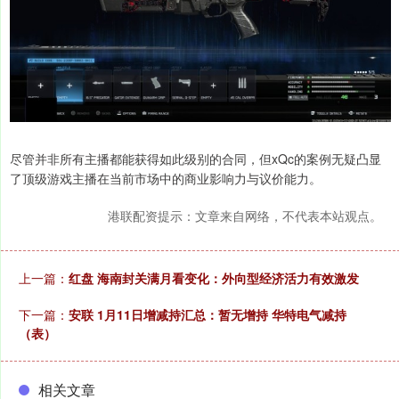
尽管并非所有主播都能获得如此级别的合同，但xQc的案例无疑凸显
了顶级游戏主播在当前市场中的商业影响力与议价能力。
港联配资提示：文章来自网络，不代表本站观点。
上一篇：
红盘 海南封关满月看变化：外向型经济活力有效激发
下一篇：
安联 1月11日增减持汇总：暂无增持 华特电气减持
（表）
相关文章