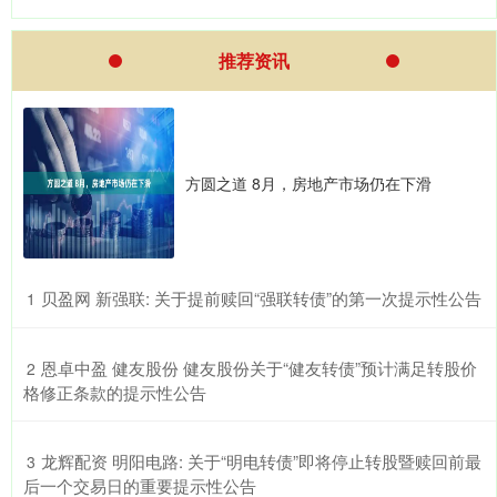
推荐资讯
方圆之道 8月，房地产市场仍在下滑
​贝盈网 新强联: 关于提前赎回“强联转债”的第一次提示性公告
1
​恩卓中盈 健友股份 健友股份关于“健友转债”预计满足转股价
2
格修正条款的提示性公告
​龙辉配资 明阳电路: 关于“明电转债”即将停止转股暨赎回前最
3
后一个交易日的重要提示性公告