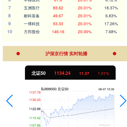
7
五洲医疗
83.62
20.01%
18.37%
8
耐科装备
49.67
20.01%
6.83%
9
一博科技
53.33
20.01%
17.26%
10
方邦股份
146.16
20.00%
7.68%
沪深京行情 实时轮播
北证50
1134.24
11.37
1.01%