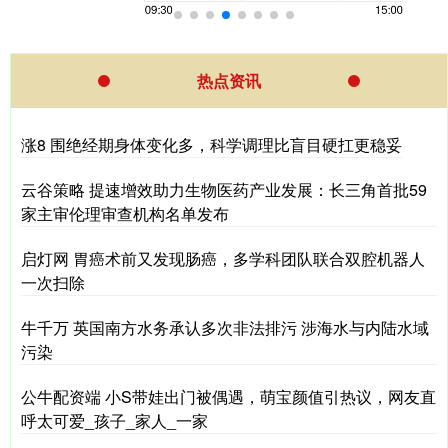
热点资讯
涨8 围绝经期身体变化多，科学调理比盲目硬扛更稳妥
云谷策略 提速增效助力生物医药产业发展：长三角首批59
家主审伦理审查机构名单发布
启灯网 胃癌术前又发现肠癌，多学科团队联合双腔机器人
一次扫除
牛千万 英国南方水务承认多次非法排污 涉海水与内陆水域
污染
公牛配资端 小S带娃出门被偶遇，萌宝颜值引热议，网友直
呼太可爱_孩子_家人_一家