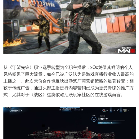
从《守望先锋》职业选手转型为全职主播后，xQc凭借其鲜明的个人
风格积累了巨大流量，如今已被广泛认为是游戏直播行业收入最高的
主播之一。此次天价合作也反映出游戏厂商营销策略的显著转变：相
较于传统广告，通过头部主播进行内容营销已成为更受青睐的推广方
式，尤其对于《战区》这类依赖活跃玩家社区的在线游戏而言。