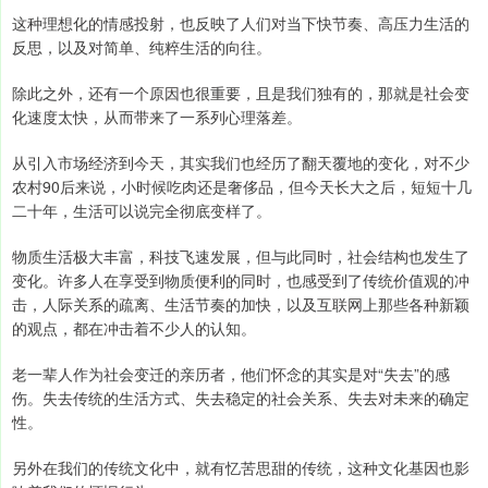
这种理想化的情感投射，也反映了人们对当下快节奏、高压力生活的
反思，以及对简单、纯粹生活的向往。
除此之外，还有一个原因也很重要，且是我们独有的，那就是社会变
化速度太快，从而带来了一系列心理落差。
从引入市场经济到今天，其实我们也经历了翻天覆地的变化，对不少
农村90后来说，小时候吃肉还是奢侈品，但今天长大之后，短短十几
二十年，生活可以说完全彻底变样了。
物质生活极大丰富，科技飞速发展，但与此同时，社会结构也发生了
变化。许多人在享受到物质便利的同时，也感受到了传统价值观的冲
击，人际关系的疏离、生活节奏的加快，以及互联网上那些各种新颖
的观点，都在冲击着不少人的认知。
老一辈人作为社会变迁的亲历者，他们怀念的其实是对“失去”的感
伤。失去传统的生活方式、失去稳定的社会关系、失去对未来的确定
性。
另外在我们的传统文化中，就有忆苦思甜的传统，这种文化基因也影