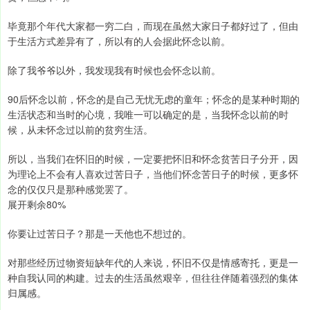
毕竟那个年代大家都一穷二白，而现在虽然大家日子都好过了，但由
于生活方式差异有了，所以有的人会据此怀念以前。
除了我爷爷以外，我发现我有时候也会怀念以前。
90后怀念以前，怀念的是自己无忧无虑的童年；怀念的是某种时期的
生活状态和当时的心境，我唯一可以确定的是，当我怀念以前的时
候，从未怀念过以前的贫穷生活。
所以，当我们在怀旧的时候，一定要把怀旧和怀念贫苦日子分开，因
为理论上不会有人喜欢过苦日子，当他们怀念苦日子的时候，更多怀
念的仅仅只是那种感觉罢了。
展开剩余80%
你要让过苦日子？那是一天他也不想过的。
对那些经历过物资短缺年代的人来说，怀旧不仅是情感寄托，更是一
种自我认同的构建。过去的生活虽然艰辛，但往往伴随着强烈的集体
归属感。