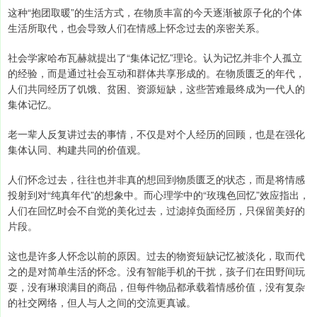
这种“抱团取暖”的生活方式，在物质丰富的今天逐渐被原子化的个体
生活所取代，也会导致人们在情感上怀念过去的亲密关系。
社会学家哈布瓦赫就提出了“集体记忆”理论。认为记忆并非个人孤立
的经验，而是通过社会互动和群体共享形成的。在物质匮乏的年代，
人们共同经历了饥饿、贫困、资源短缺，这些苦难最终成为一代人的
集体记忆。
老一辈人反复讲过去的事情，不仅是对个人经历的回顾，也是在强化
集体认同、构建共同的价值观。
人们怀念过去，往往也并非真的想回到物质匮乏的状态，而是将情感
投射到对“纯真年代”的想象中。而心理学中的“玫瑰色回忆”效应指出，
人们在回忆时会不自觉的美化过去，过滤掉负面经历，只保留美好的
片段。
这也是许多人怀念以前的原因。过去的物资短缺记忆被淡化，取而代
之的是对简单生活的怀念。没有智能手机的干扰，孩子们在田野间玩
耍，没有琳琅满目的商品，但每件物品都承载着情感价值，没有复杂
的社交网络，但人与人之间的交流更真诚。