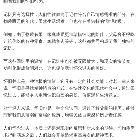
响着我们的怀旧行为。
记忆具有选择性，人们往往倾向于记住符合自己情感需求的部分。在
物质匮乏的年代，虽然生活艰难，但也存在着独特的“甜”和“暖”。
例如，由于物质有限，家庭成员更加珍惜彼此的陪伴，父母舍不得吃
让给你吃的各种零食、鸡鸭鱼肉等等，这些都共同构成了我们独特的
记忆。
而这些回忆里的温情，在记忆中也会被无限放大，和现实的快节奏、
功利化形成鲜明对比，这也促使我们怀念过去的美好。
怀旧并非是一种消极的情绪，它具有一定的社会功能；对老一辈人来
说，怀旧是寻找精神锚点的方式，在快速变化的现代社会中，通过回
忆过去，能够令人重新认识自己的身份、价值观和生活意义。
对年轻人来说，怀旧也是一种文化认同。通过了解父辈的经历，能够
理解我们从薄弱到富强的经历，增强民族自豪感和历史责任感。
人们怀念过去，本质上还是对现实的反思和对未来的期待。当物质需
求得到满足之后，人们就会开始追求更高层次的精神需求。