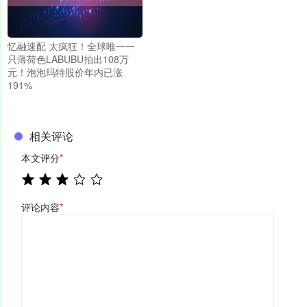
忆融速配 太疯狂！全球唯一一
只薄荷色LABUBU拍出108万
元！泡泡玛特股价年内已涨
191%
相关评论
本文评分
*
评论内容
*