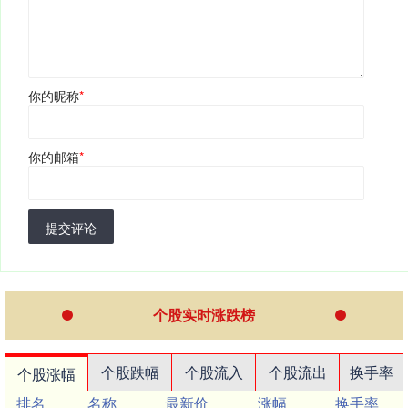
你的昵称
*
你的邮箱
*
提交评论
个股实时涨跌榜
个股跌幅
个股流入
个股流出
换手率
个股涨幅
排名
名称
最新价
涨幅
换手率