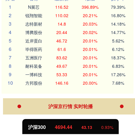
1
N展芯
116.52
396.89%
79.39%
2
锐翔智能
110.02
20.21%
16.80%
3
志特新材
14.8
20.03%
14.18%
4
博腾股份
20.44
20.02%
14.77%
5
近岸蛋白
46.72
20.01%
5.62%
6
毕得医药
61.6
20.01%
6.12%
7
五洲医疗
83.62
20.01%
18.37%
8
耐科装备
49.67
20.01%
6.83%
9
一博科技
53.33
20.01%
17.26%
10
方邦股份
146.16
20.00%
7.68%
沪深京行情 实时轮播
北证50
1134.24
11.37
1.01%