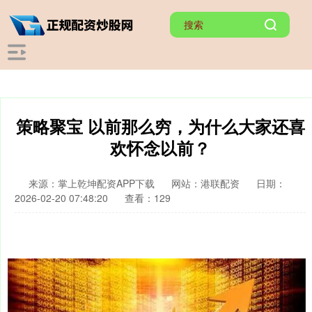
策略聚宝 以前那么穷，为什么大家还喜
欢怀念以前？
来源：掌上乾坤配资APP下载
网站：港联配资
日期：
2026-02-20 07:48:20
查看：129