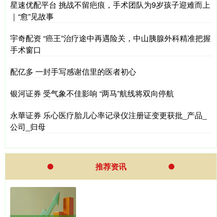
星速优配平台 挑战不留疤痕，手术团队为9岁孩子迎难而上
｜“愈”见故事
宇奇配资 “癌王”治疗途中再遇险关，中山胰腺外科精准把握
手术窗口
配亿多 一封手写感谢信里的医者初心
银河证券 受气象不佳影响 “两马”航线将双向停航
永華证券 乐心医疗胎儿心率记录仪注册证变更获批_产品_
公司_归母
推荐资讯