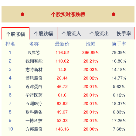
个股实时涨跌榜
个股跌幅
个股流入
个股流出
换手率
个股涨幅
排名
名称
最新价
涨幅
换手率
1
N展芯
116.52
396.89%
79.39%
2
锐翔智能
110.02
20.21%
16.80%
3
志特新材
14.8
20.03%
14.18%
4
博腾股份
20.44
20.02%
14.77%
5
近岸蛋白
46.72
20.01%
5.62%
6
毕得医药
61.6
20.01%
6.12%
7
五洲医疗
83.62
20.01%
18.37%
8
耐科装备
49.67
20.01%
6.83%
9
一博科技
53.33
20.01%
17.26%
10
方邦股份
146.16
20.00%
7.68%