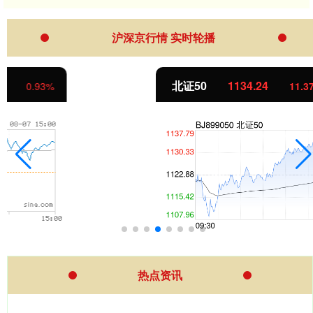
沪深京行情 实时轮播
北证50
1134.24
11.37
1.01%
热点资讯