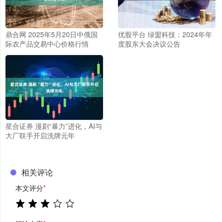
鼎合网 2025年5月20日中俄国
优股平台 绿盟科技：2024年年
际农产品交易中心价格行情
度股东大会决议公告
星合证券 漫剧“暴力”进化，AI与
大厂联手开启洗牌元年
相关评论
本文评分
*