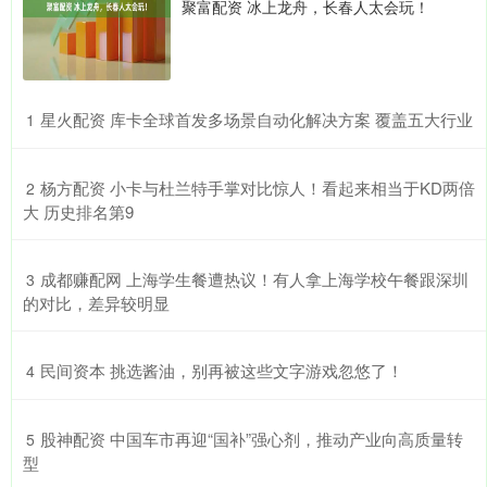
聚富配资 冰上龙舟，长春人太会玩！
​星火配资 库卡全球首发多场景自动化解决方案 覆盖五大行业
1
​杨方配资 小卡与杜兰特手掌对比惊人！看起来相当于KD两倍
2
大 历史排名第9
​成都赚配网 上海学生餐遭热议！有人拿上海学校午餐跟深圳
3
的对比，差异较明显
​民间资本 挑选酱油，别再被这些文字游戏忽悠了！
4
​股神配资 中国车市再迎“国补”强心剂，推动产业向高质量转
5
型