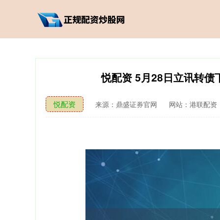
悦配资 5月28日立讯转债下
悦配资
来源：鼎盛证券官网
网站：港联配资