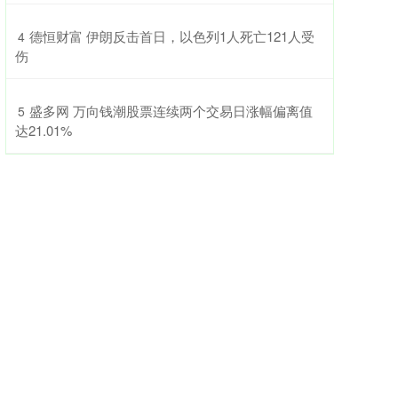
​德恒财富 伊朗反击首日，以色列1人死亡121人受
4
伤
​盛多网 万向钱潮股票连续两个交易日涨幅偏离值
5
达21.01%