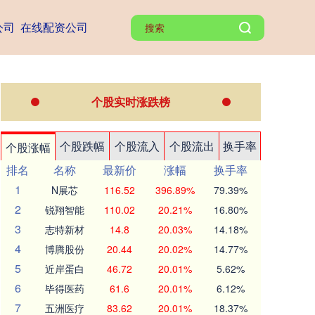
公司
在线配资公司
个股实时涨跌榜
个股跌幅
个股流入
个股流出
换手率
个股涨幅
排名
名称
最新价
涨幅
换手率
1
N展芯
116.52
396.89%
79.39%
2
锐翔智能
110.02
20.21%
16.80%
3
志特新材
14.8
20.03%
14.18%
4
博腾股份
20.44
20.02%
14.77%
5
近岸蛋白
46.72
20.01%
5.62%
6
毕得医药
61.6
20.01%
6.12%
7
五洲医疗
83.62
20.01%
18.37%