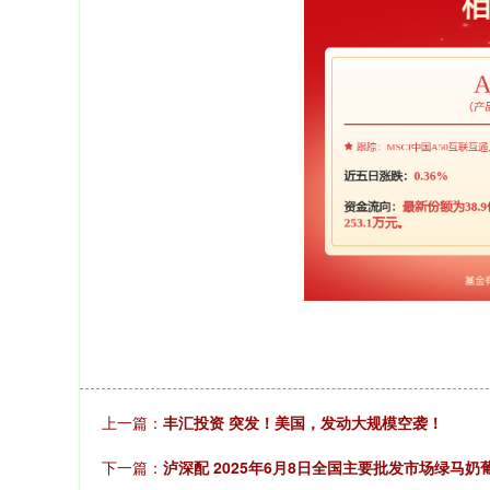
上一篇：
丰汇投资 突发！美国，发动大规模空袭！
下一篇：
泸深配 2025年6月8日全国主要批发市场绿马