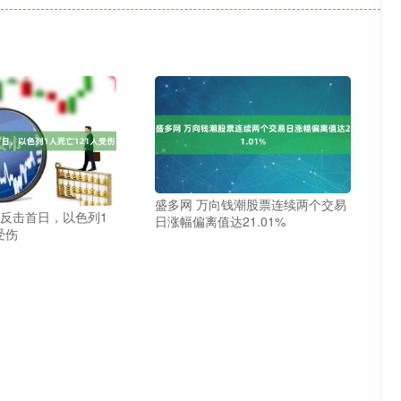
盛多网 万向钱潮股票连续两个交易
朗反击首日，以色列1
日涨幅偏离值达21.01%
受伤