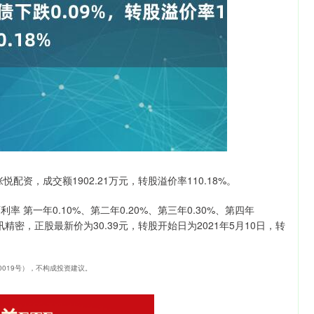
深证成指
14311.01
1.02%
200.89
1.42%
张悦配资，成交额1902.21万元，转股溢价率110.18%。
 第一年0.10%、第二年0.20%、第三年0.30%、第四年
立讯精密，正股最新价为30.39元，转股开始日为2021年5月10日，转
40019号），不构成投资建议。