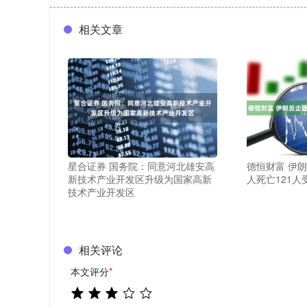
相关文章
星合证券 国务院：同意河北雄安高
德恒财富 伊
新技术产业开发区升级为国家高新
人死亡121人
技术产业开发区
相关评论
本文评分
*