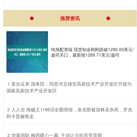
推荐资讯
纯旭配资端 现货铂金刚刚跌破1290.00美元/
盎司关口，最新报1289.71美元/盎司
​星合证券 国务院：同意河北雄安高新技术产业开发区升级为
1
国家高新技术产业开发区
​人人生 海贼王1166话全图情报，洛克斯被加林圣杀死，罗杰
2
和卡普被救走
​华泰国际 梅西暖心一幕: 主动让点给苏亚雷斯
3