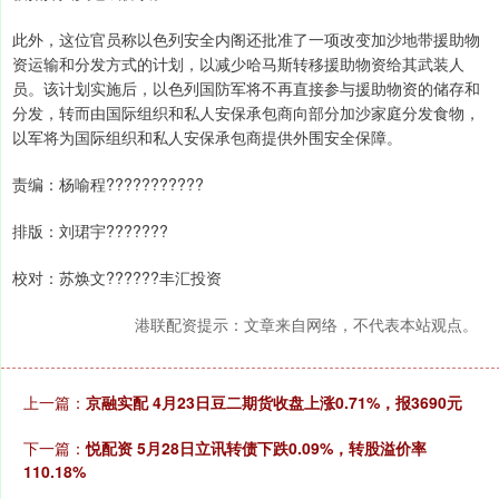
此外，这位官员称以色列安全内阁还批准了一项改变加沙地带援助物
资运输和分发方式的计划，以减少哈马斯转移援助物资给其武装人
员。该计划实施后，以色列国防军将不再直接参与援助物资的储存和
分发，转而由国际组织和私人安保承包商向部分加沙家庭分发食物，
以军将为国际组织和私人安保承包商提供外围安全保障。
责编：杨喻程???????????
排版：刘珺宇???????
校对：苏焕文??????丰汇投资
港联配资提示：文章来自网络，不代表本站观点。
上一篇：
京融实配 4月23日豆二期货收盘上涨0.71%，报3690元
下一篇：
悦配资 5月28日立讯转债下跌0.09%，转股溢价率
110.18%