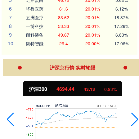
6
毕得医药
61.6
20.01%
6.12%
7
五洲医疗
83.62
20.01%
18.37%
8
一博科技
53.33
20.01%
17.26%
9
耐科装备
49.67
20.01%
6.83%
10
朗特智能
26.4
20.00%
17.06%
沪深京行情 实时轮播
沪深300
4694.44
43.13
0.93%