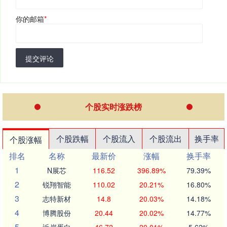
你的邮箱
*
提交评论
个股实时涨跌榜
个股跌幅
个股流入
个股流出
换手率
个股涨幅
排名
名称
最新价
涨幅
换手率
1
N展芯
116.52
396.89%
79.39%
2
锐翔智能
110.02
20.21%
16.80%
3
志特新材
14.8
20.03%
14.18%
4
博腾股份
20.44
20.02%
14.77%
5
近岸蛋白
46.72
20.01%
5.62%