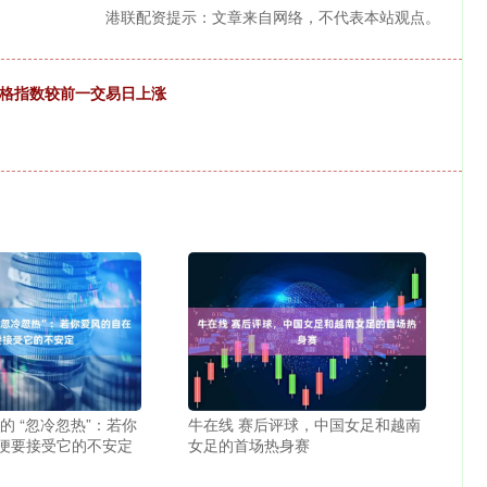
港联配资提示：文章来自网络，不代表本站观点。
价格指数较前一交易日上涨
的 “忽冷忽热”：若你
牛在线 赛后评球，中国女足和越南
便要接受它的不安定
女足的首场热身赛