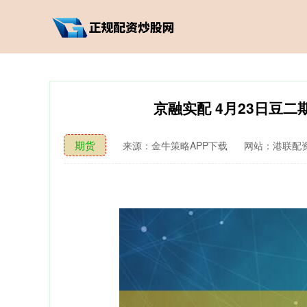
京融实配 4月23日豆二期
期货
来源：金牛策略APP下载
网站：港联配