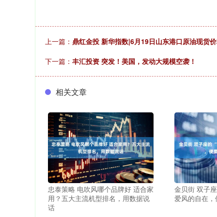
上一篇：
鼎红金投 新华指数|6月19日山东港口原油现货
下一篇：
丰汇投资 突发！美国，发动大规模空袭！
相关文章
忠泰策略 电吹风哪个品牌好 适合家
金贝街 双子座
用？五大主流机型排名，用数据说
爱风的自在，
话