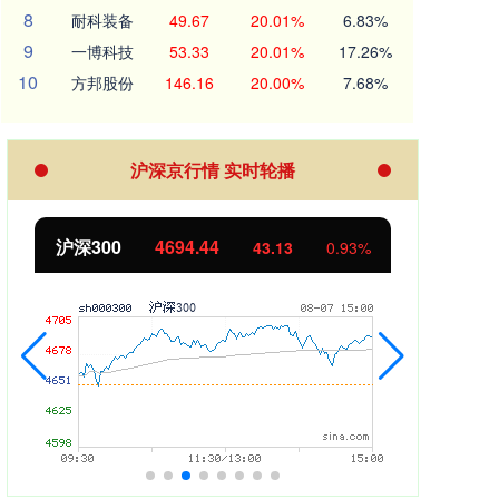
8
耐科装备
49.67
20.01%
6.83%
9
一博科技
53.33
20.01%
17.26%
10
方邦股份
146.16
20.00%
7.68%
沪深京行情 实时轮播
北证50
1134.24
.13
0.93%
11.37
1.01