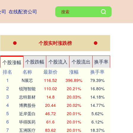
公司
在线配资公司
个股实时涨跌榜
个股跌幅
个股流入
个股流出
换手率
个股涨幅
排名
名称
最新价
涨幅
换手率
1
N展芯
116.52
396.89%
79.39%
2
锐翔智能
110.02
20.21%
16.80%
3
志特新材
14.8
20.03%
14.18%
4
博腾股份
20.44
20.02%
14.77%
5
近岸蛋白
46.72
20.01%
5.62%
6
毕得医药
61.6
20.01%
6.12%
7
五洲医疗
83.62
20.01%
18.37%