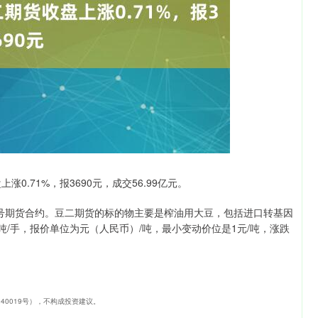
11.01
沪深300
4694.44
200.89
1.42%
43
0.71%，报3690元，成交56.99亿元。
号期货合约。豆二期货的标的物主要是榨油用大豆，包括进口转基因
吨/手，报价单位为元（人民币）/吨，最小变动价位是1元/吨，涨跌
240019号），不构成投资建议。