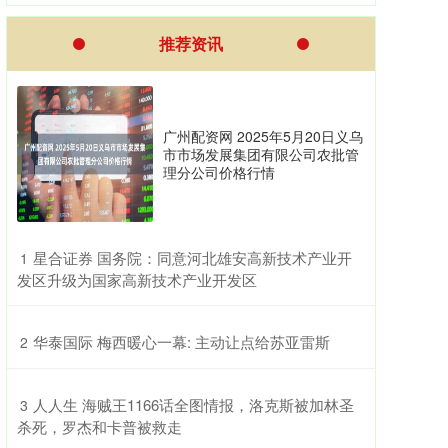
推荐资讯
广州配资网 2025年5月20日义乌
市市场发展集团有限公司农批管
理分公司价格行情
​星合证券 国务院：同意河北雄安高新技术产业开
1
发区升级为国家高新技术产业开发区
​华泰国际 梅西暖心一幕: 主动让点给苏亚雷斯
2
​人人生 海贼王1166话全图情报，洛克斯被加林圣
3
杀死，罗杰和卡普被救走