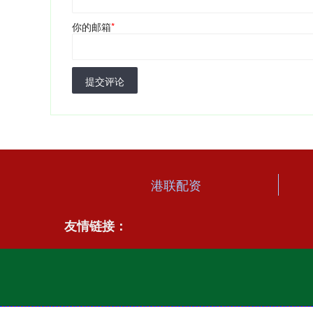
你的邮箱
*
提交评论
港联配资
友情链接：