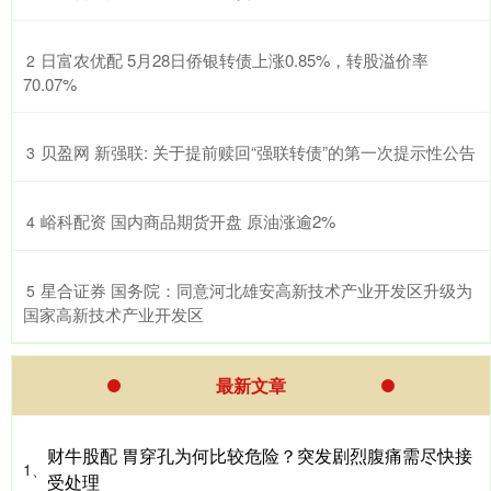
​日富农优配 5月28日侨银转债上涨0.85%，转股溢价率
2
70.07%
​贝盈网 新强联: 关于提前赎回“强联转债”的第一次提示性公告
3
​峪科配资 国内商品期货开盘 原油涨逾2%
4
​星合证券 国务院：同意河北雄安高新技术产业开发区升级为
5
国家高新技术产业开发区
最新文章
财牛股配 胃穿孔为何比较危险？突发剧烈腹痛需尽快接
1、
受处理