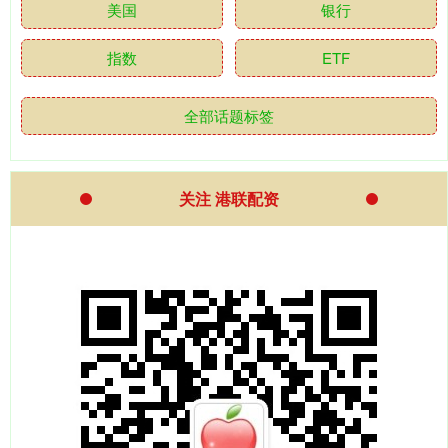
美国
银行
指数
ETF
全部话题标签
关注 港联配资