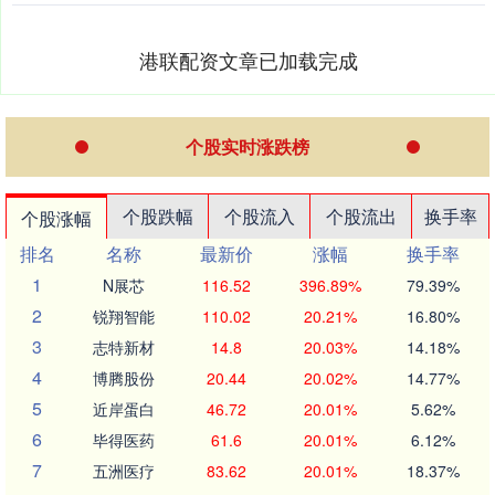
港联配资文章已加载完成
个股实时涨跌榜
个股跌幅
个股流入
个股流出
换手率
个股涨幅
排名
名称
最新价
涨幅
换手率
1
N展芯
116.52
396.89%
79.39%
2
锐翔智能
110.02
20.21%
16.80%
3
志特新材
14.8
20.03%
14.18%
4
博腾股份
20.44
20.02%
14.77%
5
近岸蛋白
46.72
20.01%
5.62%
6
毕得医药
61.6
20.01%
6.12%
7
五洲医疗
83.62
20.01%
18.37%