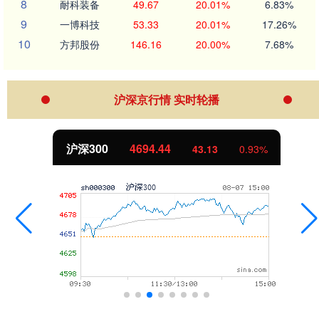
8
耐科装备
49.67
20.01%
6.83%
9
一博科技
53.33
20.01%
17.26%
10
方邦股份
146.16
20.00%
7.68%
沪深京行情 实时轮播
沪深300
4694.44
43.13
0.93%